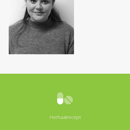
Herhaalrecept