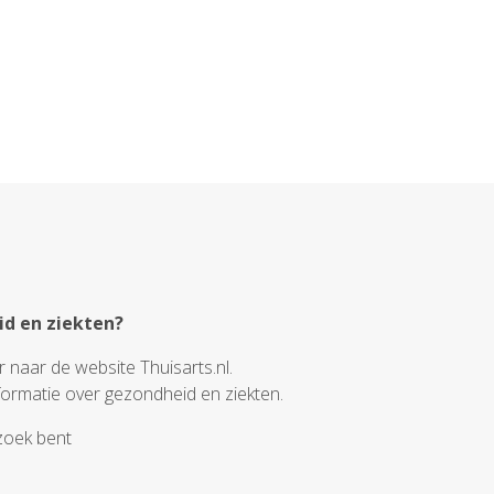
id en ziekten?
 naar de website Thuisarts.nl.
formatie over gezondheid en ziekten.
zoek bent