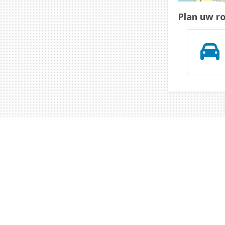
Plan uw r