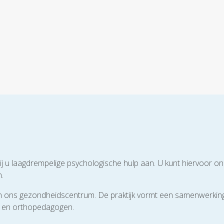
 u laagdrempelige psychologische hulp aan. U kunt hiervoor on
.
 in ons gezondheidscentrum. De praktijk vormt een samenwerki
n en orthopedagogen.