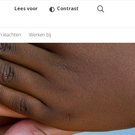
Lees voor
Contrast
n klachten
Werken bij