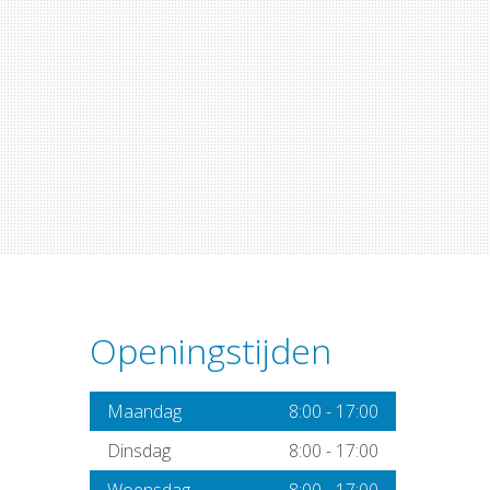
Openingstijden
Maandag
8:00
-
17:00
Dinsdag
8:00
-
17:00