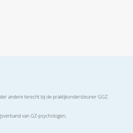
der andere terecht bij de praktijkondersteuner GGZ.
ngsverband van GZ-psychologen,