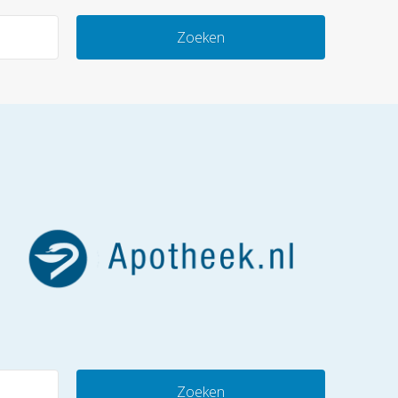
Zoeken
Zoeken