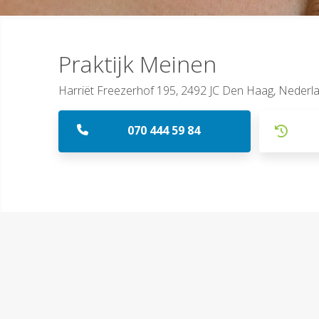
Praktijk Meinen
Harriët Freezerhof 195, 2492 JC Den Haag, Nederl
070 444 59 84