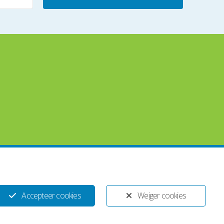
Ontwikkeld door:
Yardzorgsites.nl
Accepteer cookies
Weiger cookies