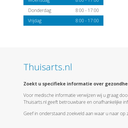
Woensdag
8:00
-
17:00
Donderdag
8:00
-
17:00
Vrijdag
8:00
-
17:00
Thuisarts.nl
Zoekt u specifieke informatie over gezondhe
Voor medische informatie verwijzen wij u graag door
Thuisarts.nl geeft betrouwbare en onafhankelijke in
Geef in onderstaand zoekveld aan waar u naar op 