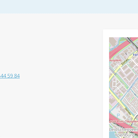
444 59 84