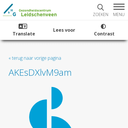
MENU
ZOEKEN
Lees voor
Translate
Contrast
« terug naar vorige pagina
AKEsDXlvM9am