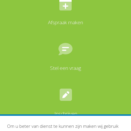
Afspraak maken
Stel een vraag
Inschrijven
Om u beter van dienst te kunnen zijn maken wij gebruik